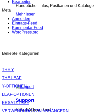
Bearbeiter
Handbücher, Infos, Postkarten und Kataloge
Meta
Mehr lesen
Anmelden
Eintrags-Feed
Kommentar-Feed
WordPress.org
Beliebte Kategorien
THE Y
THE LEAF
Y-OPTIONEN
LEAF-OPTIONEN
Support
ERSATZTEILE
Hilfe, FAQs und mehr
VERWENDUNG VON ANHÄNGERN