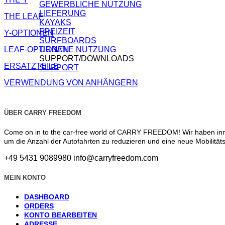
GEWERBLICHE NUTZUNG
LIEFERUNG
THE LEAF
KAYAKS
FREIZEIT
Y-OPTIONEN
SURFBOARDS
URBANE NUTZUNG
LEAF-OPTIONEN
SUPPORT/DOWNLOADS
ERSATZTEILE
SUPPORT
VERWENDUNG VON ANHÄNGERN
ÜBER CARRY FREEDOM
Come on in to the car-free world of CARRY FREEDOM! Wir haben inno
um die Anzahl der Autofahrten zu reduzieren und eine neue Mobilitäts
+49 5431 9089980
info@carryfreedom.com
MEIN KONTO
DASHBOARD
ORDERS
KONTO BEARBEITEN
ADRESSE