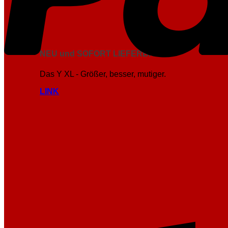
NEU und SOFORT LIEFERBAR
Das Y XL - Größer, besser, mutiger.
LINK