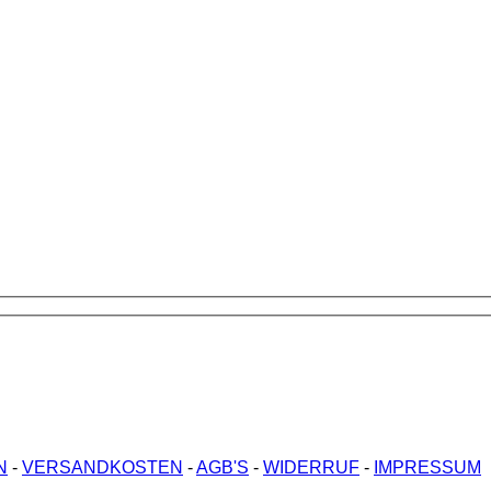
N
-
VERSANDKOSTEN
-
AGB'S
-
WIDERRUF
-
IMPRESSUM