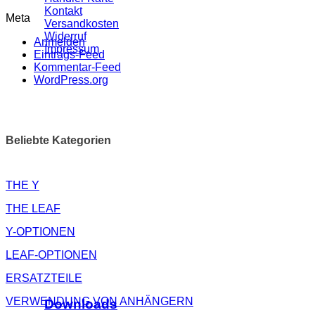
Kontakt
Meta
Versandkosten
Widerruf
Anmelden
Impressum
Eintrags-Feed
Kommentar-Feed
WordPress.org
Beliebte Kategorien
THE Y
THE LEAF
Y-OPTIONEN
LEAF-OPTIONEN
ERSATZTEILE
VERWENDUNG VON ANHÄNGERN
Downloads