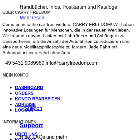
Handbücher, Infos, Postkarten und Kataloge
ÜBER CARRY FREEDOM
Mehr lesen
Come on in to the car-free world of CARRY FREEDOM! Wir haben
innovative Lösungen für Menschen, die in der realen Welt leben.
Wir träumen davon, Lasten mit Fahrrädern und Anhängern zu
transportieren, um die Anzahl der Autofahrten zu reduzieren und
eine neue Mobilitätsphilosophie zu fördern. Jede Fahrt mit
Anhänger ist eine Fahrt ohne Auto.
+49 5431 9089980
info@carryfreedom.com
MEIN KONTO
DASHBOARD
ORDERS
KONTO BEARBEITEN
ADRESSE
LOGOUT
INFORMATIONEN
Support
ÜBER UNS
Hilfe, FAQs und mehr
KONTAKT