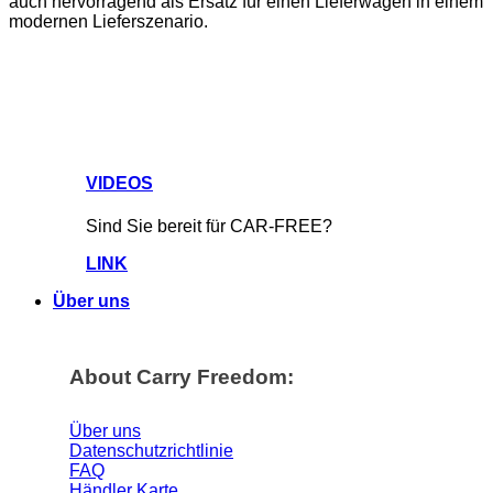
auch hervorragend als Ersatz für einen Lieferwagen in einem
modernen Lieferszenario.
VIDEOS
Sind Sie bereit für CAR-FREE?
LINK
Über uns
About Carry Freedom:
Über uns
Datenschutzrichtlinie
FAQ
Händler Karte