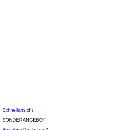
Schnellansicht
SONDERANGEBOT
Box ohne Deckel groß