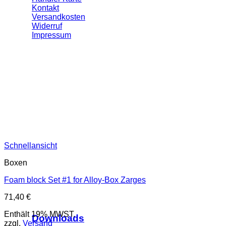
Kontakt
Versandkosten
Widerruf
Impressum
Schnellansicht
Boxen
Foam block Set #1 for Alloy-Box Zarges
71,40
€
Enthält 19% MWST.
Downloads
zzgl.
Versand