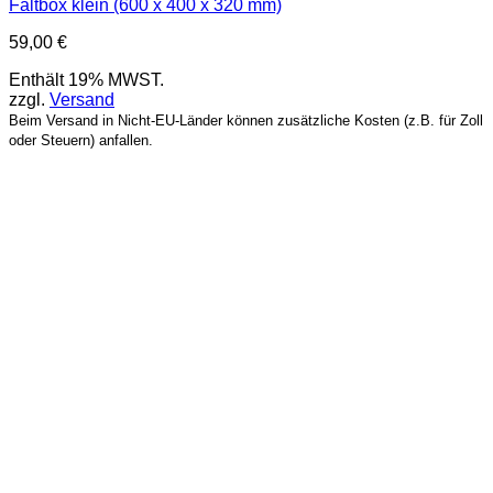
Faltbox klein (600 x 400 x 320 mm)
59,00
€
Enthält 19% MWST.
zzgl.
Versand
Beim Versand in Nicht-EU-Länder können zusätzliche Kosten (z.B. für Zoll
oder Steuern) anfallen.