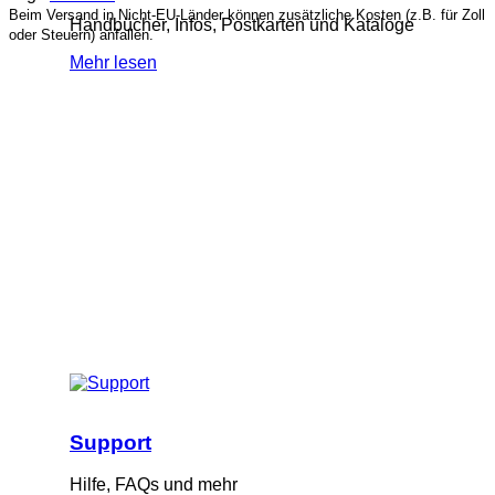
Beim Versand in Nicht-EU-Länder können zusätzliche Kosten (z.B. für Zoll
Handbücher, Infos, Postkarten und Kataloge
oder Steuern) anfallen.
Mehr lesen
Support
Hilfe, FAQs und mehr