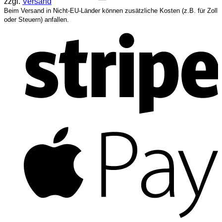
zzgl.
Versand
Beim Versand in Nicht-EU-Länder können zusätzliche Kosten (z.B. für Zoll
oder Steuern) anfallen.
S
A