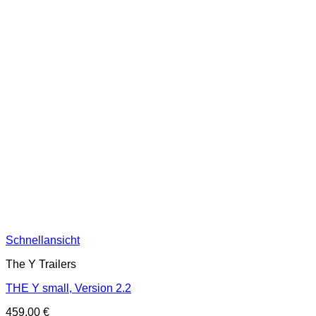
Schnellansicht
The Y Trailers
THE Y small, Version 2.2
459,00
€