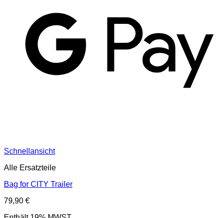
G
Schnellansicht
Alle Ersatzteile
Bag for CITY Trailer
79,90
€
Enthält 19% MWST.