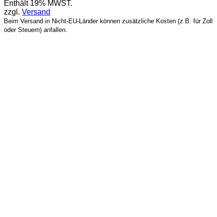
Enthält 19% MWST.
bis
zzgl.
Versand
95,00 €
Beim Versand in Nicht-EU-Länder können zusätzliche Kosten (z.B. für Zoll
oder Steuern) anfallen.