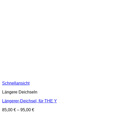
Schnellansicht
Längere Deichseln
Längerer-Deichsel, für THE Y
Preisspanne:
85,00
€
–
95,00
€
85,00 €