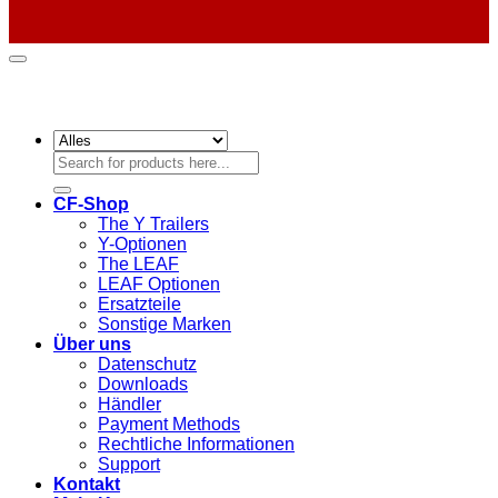
Suchen
nach:
CF-Shop
The Y Trailers
Y-Optionen
The LEAF
LEAF Optionen
Ersatzteile
Sonstige Marken
Über uns
Datenschutz
Downloads
Händler
Payment Methods
Rechtliche Informationen
Support
Kontakt