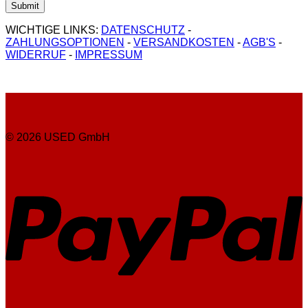
WICHTIGE LINKS:
DATENSCHUTZ
-
ZAHLUNGSOPTIONEN
-
VERSANDKOSTEN
-
AGB'S
-
WIDERRUF
-
IMPRESSUM
© 2026 USED GmbH
P