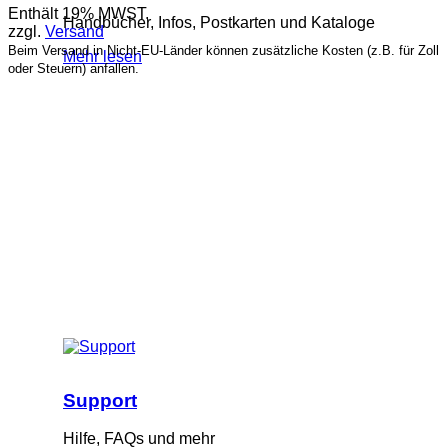
Enthält 19% MWST.
Handbücher, Infos, Postkarten und Kataloge
zzgl.
Versand
Beim Versand in Nicht-EU-Länder können zusätzliche Kosten (z.B. für Zoll
Mehr lesen
oder Steuern) anfallen.
Support
Hilfe, FAQs und mehr