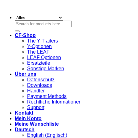
Suchen
nach:
CF-Shop
The Y Trailers
Y-Optionen
The LEAF
LEAF Optionen
Ersatzteile
Sonstige Marken
Über uns
Datenschutz
Downloads
Händler
Payment Methods
Rechtliche Informationen
Support
Kontakt
Mein Konto
Meine Wunschliste
Deutsch
English
(
Englisch
)