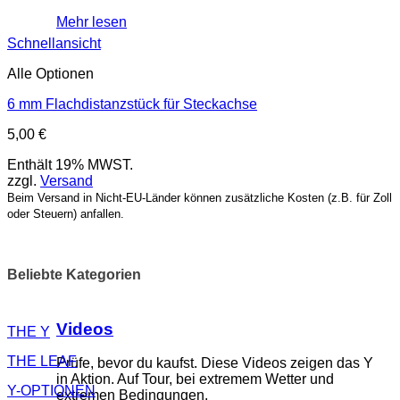
Mehr lesen
Schnellansicht
Alle Optionen
6 mm Flachdistanzstück für Steckachse
5,00
€
Enthält 19% MWST.
zzgl.
Versand
Beim Versand in Nicht-EU-Länder können zusätzliche Kosten (z.B. für Zoll
oder Steuern) anfallen.
Beliebte Kategorien
Videos
THE Y
THE LEAF
Prüfe, bevor du kaufst. Diese Videos zeigen das Y
in Aktion. Auf Tour, bei extremem Wetter und
Y-OPTIONEN
extremen Bedingungen.