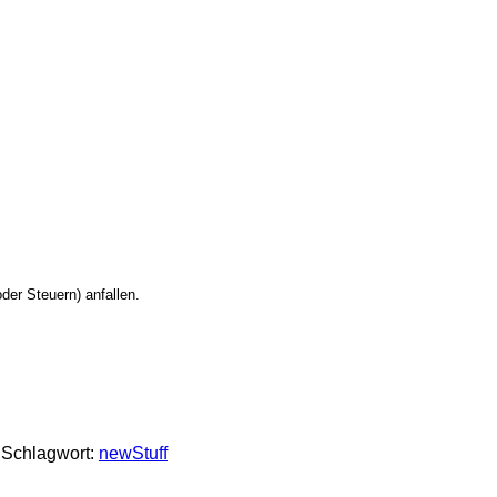
der Steuern) anfallen.
Schlagwort:
newStuff