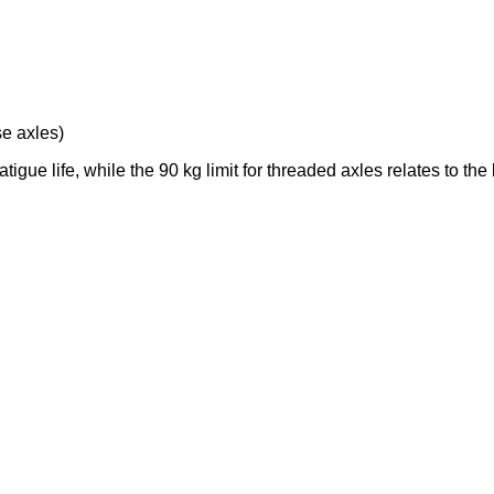
se axles)
fatigue life, while the 90 kg limit for threaded axles relates to 