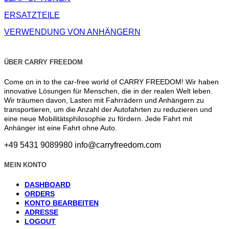
ERSATZTEILE
VERWENDUNG VON ANHÄNGERN
ÜBER CARRY FREEDOM
Come on in to the car-free world of CARRY FREEDOM! Wir haben
innovative Lösungen für Menschen, die in der realen Welt leben.
Wir träumen davon, Lasten mit Fahrrädern und Anhängern zu
transportieren, um die Anzahl der Autofahrten zu reduzieren und
eine neue Mobilitätsphilosophie zu fördern. Jede Fahrt mit
Anhänger ist eine Fahrt ohne Auto.
+49 5431 9089980
info@carryfreedom.com
MEIN KONTO
DASHBOARD
ORDERS
KONTO BEARBEITEN
ADRESSE
LOGOUT