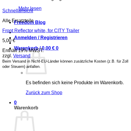
Mehr lesen
Schnellansicht
Alle Ersatzteile
Freedom Blog
Front Reflector white, for CITY Trailer
Anmelden / Registrieren
5,00
€
Warenkorb /
0,00
€
0
Enthält 19% MWST.
zzgl.
Versand
Beim Versand in Nicht-EU-Länder können zusätzliche Kosten (z.B. für Zoll
oder Steuern) anfallen.
Es befinden sich keine Produkte im Warenkorb.
Zurück zum Shop
0
Warenkorb