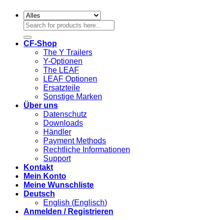
Suchen
nach:
CF-Shop
The Y Trailers
Y-Optionen
The LEAF
LEAF Optionen
Ersatzteile
Sonstige Marken
Über uns
Datenschutz
Downloads
Händler
Payment Methods
Rechtliche Informationen
Support
Kontakt
Mein Konto
Meine Wunschliste
Deutsch
English
(
Englisch
)
Anmelden / Registrieren