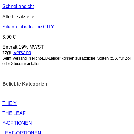
Schnellansicht
Alle Ersatzteile
Silicon tube for the CITY
3,90
€
Enthält 19% MWST.
zzgl.
Versand
Beim Versand in Nicht-EU-Länder können zusätzliche Kosten (z.B. für Zoll
oder Steuern) anfallen.
Beliebte Kategorien
THE Y
THE LEAF
Y-OPTIONEN
LEAF-OPTIONEN