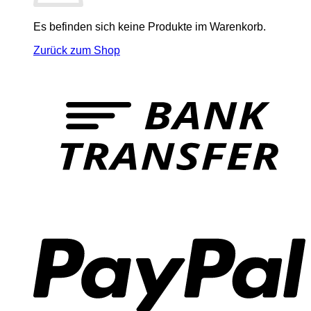
Es befinden sich keine Produkte im Warenkorb.
Zurück zum Shop
T
P