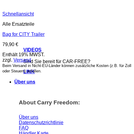
Schnellansicht
Alle Ersatzteile
Bag for CITY Trailer
79,90
€
VIDEOS
Enthält 19% MWST.
zzgl.
Versand
Sind Sie bereit für CAR-FREE?
Beim Versand in Nicht-EU-Länder können zusätzliche Kosten (z.B. für Zoll
oder Steuern) anfallen.
LINK
Über uns
About Carry Freedom:
Über uns
Datenschutzrichtlinie
FAQ
Händler Karte