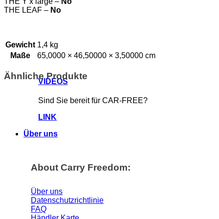
THE Y x large –
No
THE LEAF –
No
Gewicht
1,4 kg
Maße
65,0000 × 46,50000 × 3,50000 cm
Ähnliche Produkte
VIDEOS
Sind Sie bereit für CAR-FREE?
LINK
Über uns
About Carry Freedom:
Über uns
Datenschutzrichtlinie
FAQ
Händler Karte