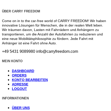
ÜBER CARRY FREEDOM
Come on in to the car-free world of CARRY FREEDOM! Wir haben
innovative Lösungen für Menschen, die in der realen Welt leben.
Wir träumen davon, Lasten mit Fahrrädern und Anhängern zu
transportieren, um die Anzahl der Autofahrten zu reduzieren und
eine neue Mobilitätsphilosophie zu fördern. Jede Fahrt mit
Anhänger ist eine Fahrt ohne Auto.
+49 5431 9089980
info@carryfreedom.com
MEIN KONTO
DASHBOARD
ORDERS
KONTO BEARBEITEN
ADRESSE
LOGOUT
INFORMATIONEN
ÜBER UNS