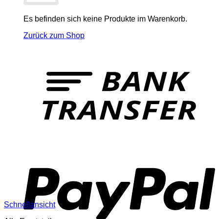
Es befinden sich keine Produkte im Warenkorb.
Zurück zum Shop
T
P
Schnellansicht