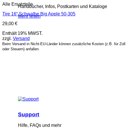
Alle Ersatzteile
Handbücher, Infos, Postkarten und Kataloge
Tire 16“ Schwalbe Big Apple 50-305
Mehr lesen
29,00
€
Enthält 19% MWST.
zzgl.
Versand
Beim Versand in Nicht-EU-Länder können zusätzliche Kosten (z.B. für Zoll
oder Steuern) anfallen.
Support
Hilfe, FAQs und mehr