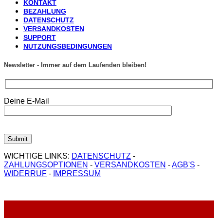
KONTAKT
BEZAHLUNG
DATENSCHUTZ
VERSANDKOSTEN
SUPPORT
NUTZUNGSBEDINGUNGEN
Newsletter - Immer auf dem Laufenden bleiben!
Deine E-Mail
WICHTIGE LINKS:
DATENSCHUTZ
-
ZAHLUNGSOPTIONEN
-
VERSANDKOSTEN
-
AGB'S
-
WIDERRUF
-
IMPRESSUM