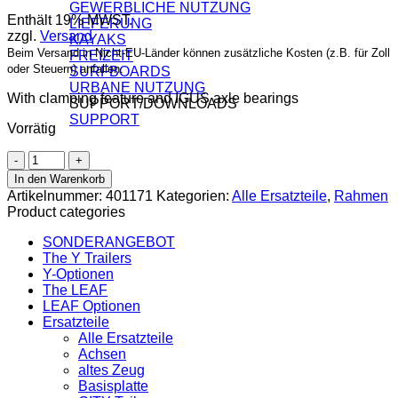
GEWERBLICHE NUTZUNG
Enthält 19% MWST.
LIEFERUNG
zzgl.
Versand
KAYAKS
Beim Versand in Nicht-EU-Länder können zusätzliche Kosten (z.B. für Zoll
FREIZEIT
oder Steuern) anfallen.
SURFBOARDS
URBANE NUTZUNG
With clamping feature and IGUS axle bearings
SUPPORT/DOWNLOADS
SUPPORT
Vorrätig
Frame-
2.2,
In den Warenkorb
THE
Artikelnummer:
401171
Kategorien:
Alle Ersatzteile
,
Rahmen
Y
Product categories
large
Menge
SONDERANGEBOT
The Y Trailers
Y-Optionen
The LEAF
LEAF Optionen
Ersatzteile
Alle Ersatzteile
Achsen
altes Zeug
Basisplatte