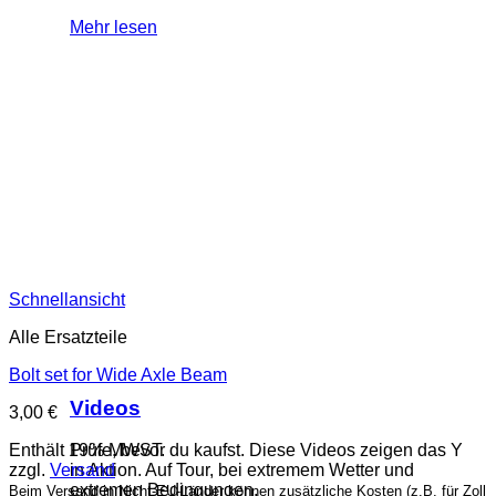
Mehr lesen
Schnellansicht
Alle Ersatzteile
Bolt set for Wide Axle Beam
Videos
3,00
€
Enthält 19% MWST.
Prüfe, bevor du kaufst. Diese Videos zeigen das Y
zzgl.
Versand
in Aktion. Auf Tour, bei extremem Wetter und
extremen Bedingungen.
Beim Versand in Nicht-EU-Länder können zusätzliche Kosten (z.B. für Zoll