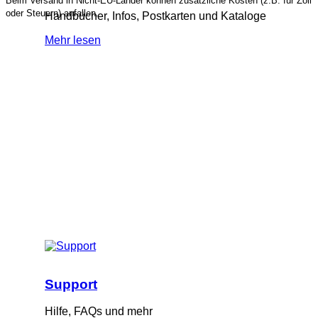
Beim Versand in Nicht-EU-Länder können zusätzliche Kosten (z.B. für Zoll
oder Steuern) anfallen.
Handbücher, Infos, Postkarten und Kataloge
Mehr lesen
Support
Hilfe, FAQs und mehr