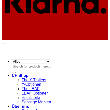
Suchen
nach:
CF-Shop
The Y Trailers
Y-Optionen
The LEAF
LEAF Optionen
Ersatzteile
Sonstige Marken
Über uns