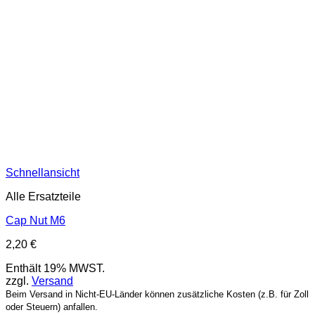
Schnellansicht
Alle Ersatzteile
Cap Nut M6
2,20
€
Enthält 19% MWST.
zzgl.
Versand
Beim Versand in Nicht-EU-Länder können zusätzliche Kosten (z.B. für Zoll
oder Steuern) anfallen.