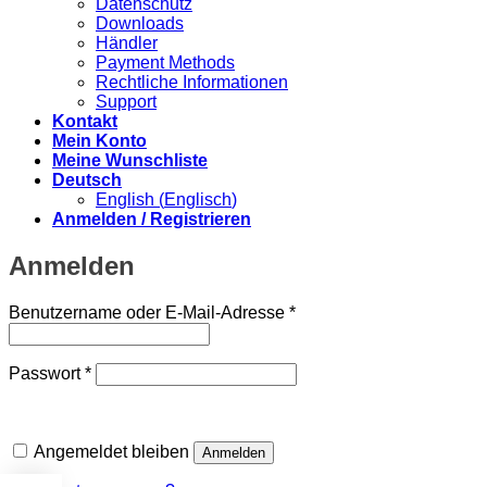
Datenschutz
Downloads
Händler
Payment Methods
Rechtliche Informationen
Support
Kontakt
Mein Konto
Meine Wunschliste
Deutsch
English
(
Englisch
)
Anmelden / Registrieren
Anmelden
Erforderlich
Benutzername oder E-Mail-Adresse
*
Erforderlich
Passwort
*
Angemeldet bleiben
Anmelden