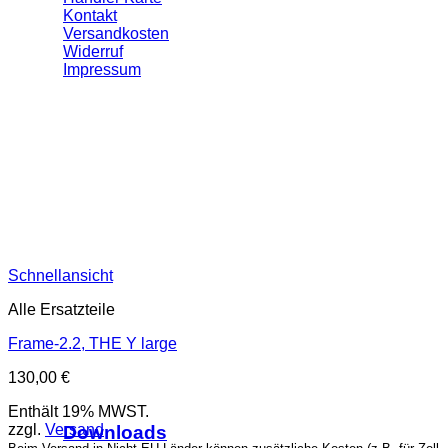
Kontakt
Versandkosten
Widerruf
Impressum
Schnellansicht
Alle Ersatzteile
Frame-2.2, THE Y large
130,00
€
Enthält 19% MWST.
zzgl.
Versand
Downloads