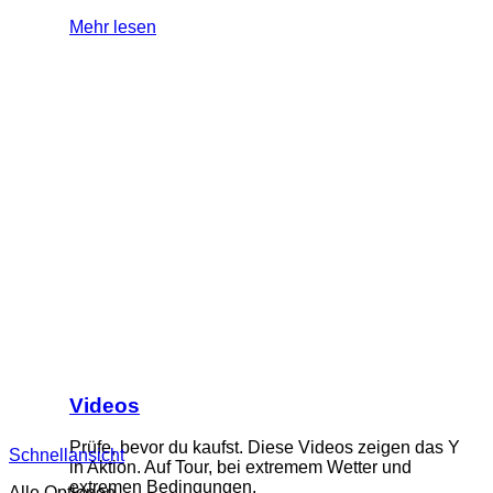
Mehr lesen
Videos
Prüfe, bevor du kaufst. Diese Videos zeigen das Y
Schnellansicht
in Aktion. Auf Tour, bei extremem Wetter und
extremen Bedingungen.
Alle Optionen