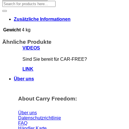
Suchen
nach:
Zusätzliche Informationen
Gewicht
4 kg
Ähnliche Produkte
VIDEOS
Sind Sie bereit für CAR-FREE?
LINK
Über uns
About Carry Freedom:
Über uns
Datenschutzrichtlinie
FAQ
Händler Karte