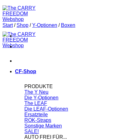
Start
/
Shop
/
Y-Optionen
/
Boxen
CF-Shop
PRODUKTE
The Y
Die Y-Optionen
The LEAF
Die LEAF-Optionen
Ersatzteile
ROK-Straps
Sonstige Marken
SALE!
AUTO FREI FÜR...