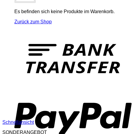
Es befinden sich keine Produkte im Warenkorb.
Zurück zum Shop
T
P
Schnellansicht
SONDERANGEBOT