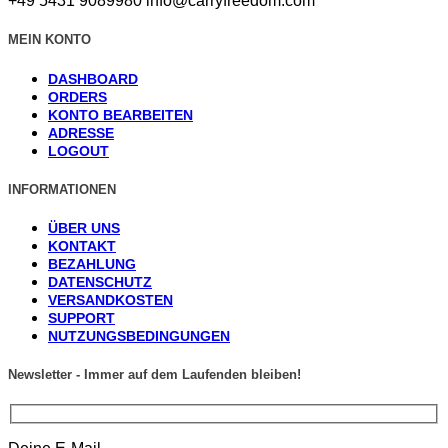
+49 5431 9089980
info@carryfreedom.com
MEIN KONTO
DASHBOARD
ORDERS
KONTO BEARBEITEN
ADRESSE
LOGOUT
INFORMATIONEN
ÜBER UNS
KONTAKT
BEZAHLUNG
DATENSCHUTZ
VERSANDKOSTEN
SUPPORT
NUTZUNGSBEDINGUNGEN
Newsletter - Immer auf dem Laufenden bleiben!