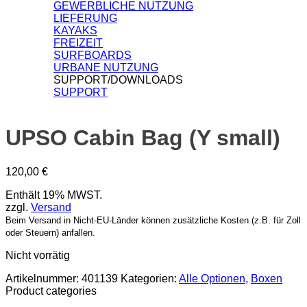
GEWERBLICHE NUTZUNG
LIEFERUNG
KAYAKS
FREIZEIT
SURFBOARDS
URBANE NUTZUNG
SUPPORT/DOWNLOADS
SUPPORT
UPSO Cabin Bag (Y small)
120,00
€
Enthält 19% MWST.
zzgl.
Versand
Beim Versand in Nicht-EU-Länder können zusätzliche Kosten (z.B. für Zoll
oder Steuern) anfallen.
Nicht vorrätig
Artikelnummer:
401139
Kategorien:
Alle Optionen
,
Boxen
Product categories