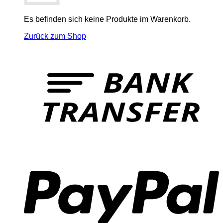
Es befinden sich keine Produkte im Warenkorb.
Zurück zum Shop
T
P