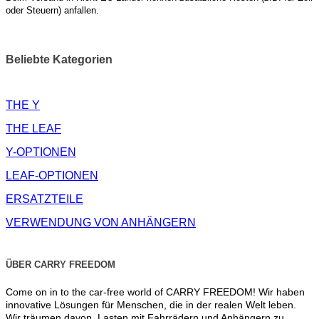
oder Steuern) anfallen.
Beliebte Kategorien
THE Y
THE LEAF
Y-OPTIONEN
LEAF-OPTIONEN
ERSATZTEILE
VERWENDUNG VON ANHÄNGERN
ÜBER CARRY FREEDOM
Come on in to the car-free world of CARRY FREEDOM! Wir haben
innovative Lösungen für Menschen, die in der realen Welt leben.
Wir träumen davon, Lasten mit Fahrrädern und Anhängern zu