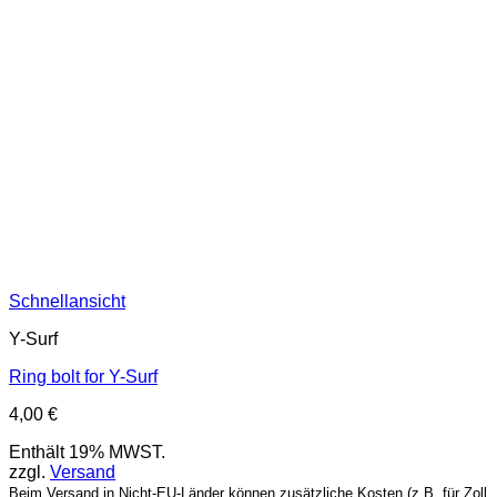
Schnellansicht
Y-Surf
Ring bolt for Y-Surf
4,00
€
Enthält 19% MWST.
zzgl.
Versand
Beim Versand in Nicht-EU-Länder können zusätzliche Kosten (z.B. für Zoll