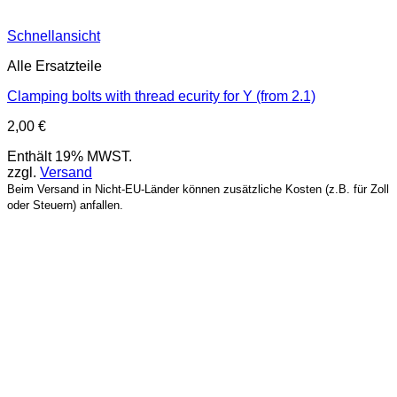
Schnellansicht
Alle Ersatzteile
Clamping bolts with thread ecurity for Y (from 2.1)
2,00
€
Enthält 19% MWST.
zzgl.
Versand
Beim Versand in Nicht-EU-Länder können zusätzliche Kosten (z.B. für Zoll
oder Steuern) anfallen.