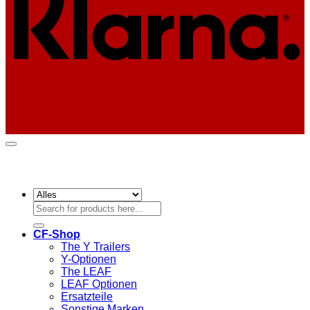
Suchen
nach:
CF-Shop
The Y Trailers
Y-Optionen
The LEAF
LEAF Optionen
Ersatzteile
Sonstige Marken