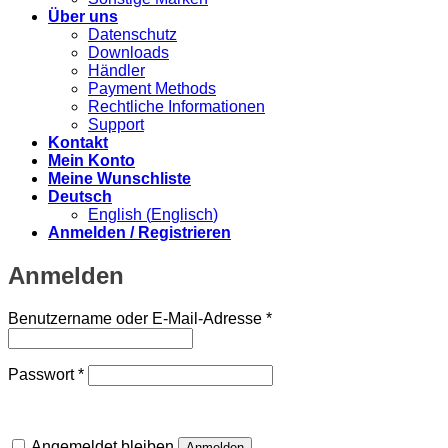
Über uns
Datenschutz
Downloads
Händler
Payment Methods
Rechtliche Informationen
Support
Kontakt
Mein Konto
Meine Wunschliste
Deutsch
English
(
Englisch
)
Anmelden / Registrieren
Anmelden
Erforderlich
Benutzername oder E-Mail-Adresse
*
Erforderlich
Passwort
*
Angemeldet bleiben
Anmelden