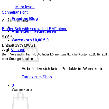
Mehr lesen
Schnellansicht
Freedom Blog
Alle Ersatzteile
Binder Bolt with screw for LEAF hinge
Anmelden / Registrieren
5,00
€
Warenkorb /
0,00
€
0
Enthält 19% MWST.
zzgl.
Versand
Beim Versand in Nicht-EU-Länder können zusätzliche Kosten (z.B. für Zoll
oder Steuern) anfallen.
Es befinden sich keine Produkte im Warenkorb.
Zurück zum Shop
0
Warenkorb