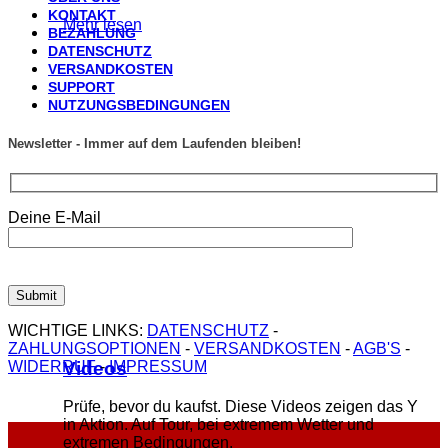
KONTAKT
Mehr lesen
BEZAHLUNG
DATENSCHUTZ
VERSANDKOSTEN
SUPPORT
NUTZUNGSBEDINGUNGEN
Newsletter - Immer auf dem Laufenden bleiben!
Deine E-Mail
WICHTIGE LINKS:
DATENSCHUTZ
-
ZAHLUNGSOPTIONEN
-
VERSANDKOSTEN
-
AGB'S
-
Videos
WIDERRUF
-
IMPRESSUM
Prüfe, bevor du kaufst. Diese Videos zeigen das Y
in Aktion. Auf Tour, bei extremem Wetter und
extremen Bedingungen.