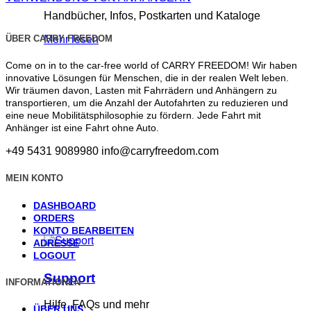
Handbücher, Infos, Postkarten und Kataloge
ÜBER CARRY FREEDOM
Mehr lesen
Come on in to the car-free world of CARRY FREEDOM! Wir haben
innovative Lösungen für Menschen, die in der realen Welt leben.
Wir träumen davon, Lasten mit Fahrrädern und Anhängern zu
transportieren, um die Anzahl der Autofahrten zu reduzieren und
eine neue Mobilitätsphilosophie zu fördern. Jede Fahrt mit
Anhänger ist eine Fahrt ohne Auto.
+49 5431 9089980
info@carryfreedom.com
MEIN KONTO
DASHBOARD
ORDERS
KONTO BEARBEITEN
ADRESSE
LOGOUT
Support
INFORMATIONEN
Hilfe, FAQs und mehr
ÜBER UNS