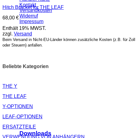
Kontakt
Hitch Bracket for THE LEAF
Versandkosten
Widerruf
68,00
€
Impressum
Enthält 19% MWST.
zzgl.
Versand
Beim Versand in Nicht-EU-Länder können zusätzliche Kosten (z.B. für Zoll
oder Steuern) anfallen.
Beliebte Kategorien
THE Y
THE LEAF
Y-OPTIONEN
LEAF-OPTIONEN
ERSATZTEILE
Downloads
VERWENDUNG VON ANHÄNGERN