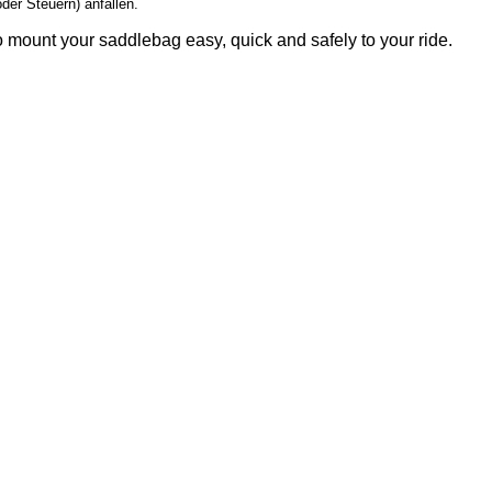
der Steuern) anfallen.
o mount your saddlebag easy, quick and safely to your ride.