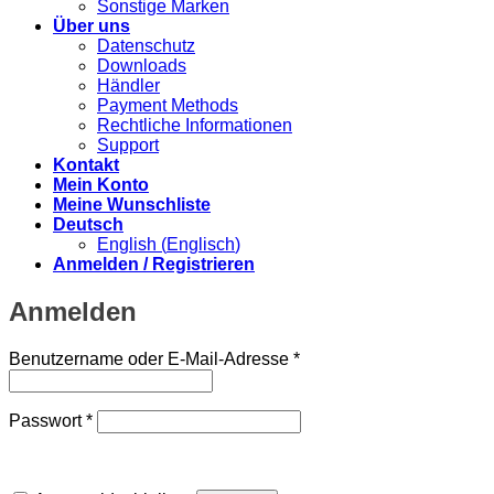
Sonstige Marken
Über uns
Datenschutz
Downloads
Händler
Payment Methods
Rechtliche Informationen
Support
Kontakt
Mein Konto
Meine Wunschliste
Deutsch
English
(
Englisch
)
Anmelden / Registrieren
Anmelden
Erforderlich
Benutzername oder E-Mail-Adresse
*
Erforderlich
Passwort
*