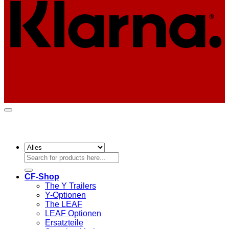
Suchen
nach:
CF-Shop
The Y Trailers
Y-Optionen
The LEAF
LEAF Optionen
Ersatzteile